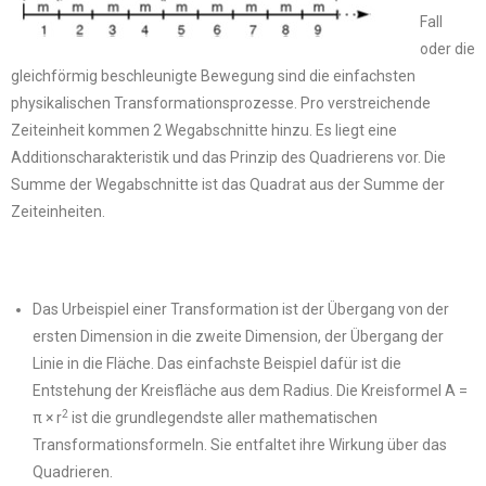
Fall
oder die
gleichförmig beschleunigte Bewegung sind die einfachsten
physikalischen Transformationsprozesse. Pro verstreichende
Zeiteinheit kommen 2 Wegabschnitte hinzu. Es liegt eine
Additionscharakteristik und das Prinzip des Quadrierens vor. Die
Summe der Wegabschnitte ist das Quadrat aus der Summe der
Zeiteinheiten.
Das Urbeispiel einer Transformation ist der Übergang von der
ersten Dimension in die zweite Dimension, der Übergang der
Linie in die Fläche. Das einfachste Beispiel dafür ist die
Entstehung der Kreisfläche aus dem Radius. Die Kreisformel A =
2
π × r
ist die grundlegendste aller mathematischen
Transformationsformeln. Sie entfaltet ihre Wirkung über das
Quadrieren.