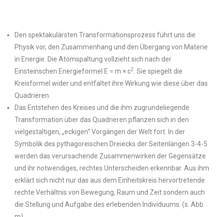
Den spektakulärsten Transformationsprozess führt uns die
Physik vor, den Zusammenhang und den Übergang von Materie
in Energie. Die Atomspaltung vollzieht sich nach der
2
Einsteinschen Energieformel E = m × c
. Sie spiegelt die
Kreisformel wider und entfaltet ihre Wirkung wie diese über das
Quadrieren.
Das Entstehen des Kreises und die ihm zugrundeliegende
Transformation über das Quadrieren pflanzen sich in den
vielgestaltigen, „eckigen“ Vorgängen der Welt fort. In der
Symbolik des pythagoreischen Dreiecks der Seitenlängen 3-4-5
werden das verursachende Zusammenwirken der Gegensätze
und ihr notwendiges, rechtes Unterscheiden erkennbar. Aus ihm
erklärt sich nicht nur das aus dem Einheitskreis hervortretende
rechte Verhältnis von Bewegung, Raum und Zeit sondern auch
die Stellung und Aufgabe des erlebenden Individuums. (s. Abb.
m)