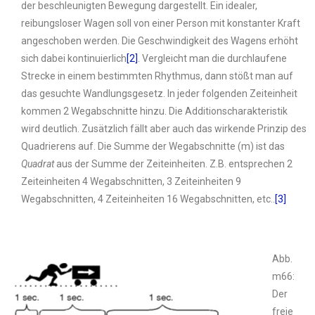
der beschleunigten Bewegung dargestellt. Ein idealer,
reibungsloser Wagen soll von einer Person mit konstanter Kraft
angeschoben werden. Die Geschwindigkeit des Wagens erhöht
sich dabei kontinuierlich
[2]
. Vergleicht man die durchlaufene
Strecke in einem bestimmten Rhythmus, dann stößt man auf
das gesuchte Wandlungsgesetz. In jeder folgenden Zeiteinheit
kommen 2 Wegabschnitte hinzu. Die Additionscharakteristik
wird deutlich. Zusätzlich fällt aber auch das wirkende Prinzip des
Quadrierens auf. Die Summe der Wegabschnitte (m) ist das
Quadrat
aus der Summe der Zeiteinheiten. Z.B. entsprechen 2
Zeiteinheiten 4 Wegabschnitten, 3 Zeiteinheiten 9
Wegabschnitten, 4 Zeiteinheiten 16 Wegabschnitten, etc..
[3]
Abb.
m66:
Der
freie