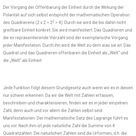
Der Vorgang der Offenbarung der Einheit durch die Wirkung der
Polarität auf sich selbst entspricht der mathematischen Operation
2
des Quadrierens (2 x 2 = 2
= 4). Durch sie wird die bis dahin nicht
greifbare Einheit konkret. Sie wird manifestiert. Das Quadrieren und
die es repräsentierende Vierzahl sind der exemplarische Vorgang
jeder Manifestation. Durch ihn wird die Welt zu dem was sie ist. Das
Quadrat und das Quadrieren offenbaren die Einheit als „Welt“ und
die „Welt“ als Einheit.
Jede Funktion folgt diesem Grundgesetz auch wenn wir es in diesen
nur schwer erkennen. Da wir die Welt mit Zahlen erfassen,
beschreiben und charakterisieren, finden wir es in jeder einzelnen
Zahl, denn auch und vor allem die Zahlen selbst sind
Manifestationen. Der mathematische Satz des Lagrange führt es
uns vor. Nach ihm ist jede natürliche Zahl die Summe von 4
Quadratzahlen. Die natürlichen Zahlen sind die Urformen, d.h. die