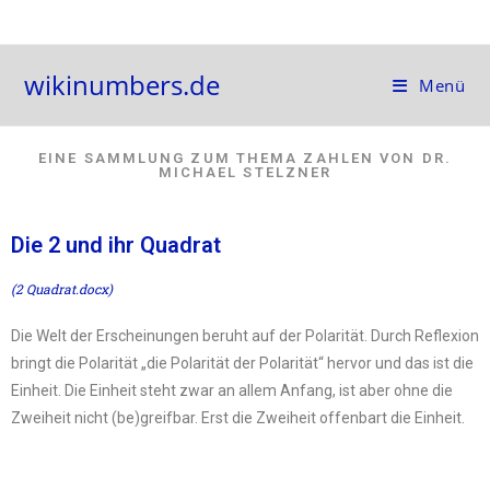
wikinumbers.de
Menü
EINE SAMMLUNG ZUM THEMA ZAHLEN VON DR.
MICHAEL STELZNER
Die 2 und ihr Quadrat
(2 Quadrat.docx)
Die Welt der Erscheinungen beruht auf der Polarität. Durch Reflexion
bringt die Polarität „die Polarität der Polarität“ hervor und das ist die
Einheit. Die Einheit steht zwar an allem Anfang, ist aber ohne die
Zweiheit nicht (be)greifbar. Erst die Zweiheit offenbart die Einheit.