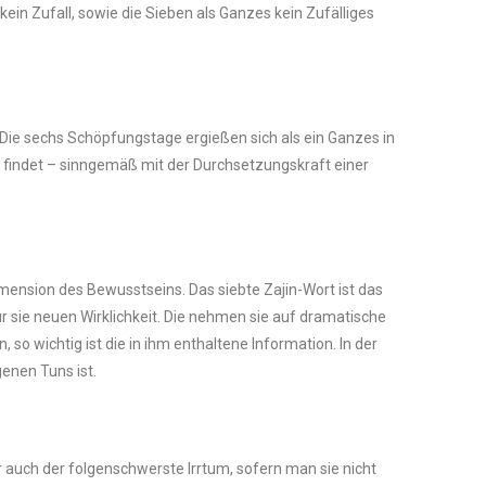
n Zufall, sowie die Sieben als Ganzes kein Zufälliges
ie sechs Schöpfungstage ergießen sich als ein Ganzes in
n findet – sinngemäß mit der Durchsetzungskraft einer
mension des Bewusstseins. Das siebte Zajin-Wort ist das
r sie neuen Wirklichkeit. Die nehmen sie auf dramatische
 wichtig ist die in ihm enthaltene Information. In der
genen Tuns ist.
r auch der folgenschwerste Irrtum, sofern man sie nicht