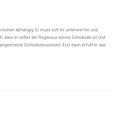
enschen abhängig. Er muss sich ihr unterwerfen und
, dass er selbst der Regisseur seines Schicksals ist und
m angestrebte Gottesbewusstsein. Erst dann erfüllt er das