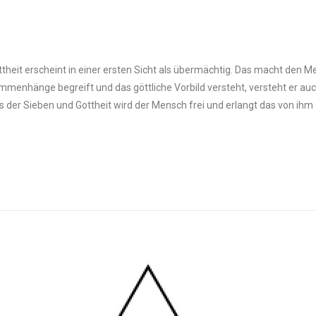
heit erscheint in einer ersten Sicht als übermächtig. Das macht den M
mmenhänge begreift und das göttliche Vorbild versteht, versteht er auch
nis der Sieben und Gottheit wird der Mensch frei und erlangt das von ih