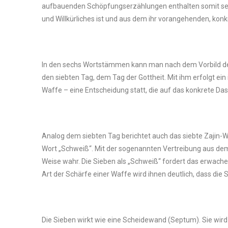
aufbauenden Schöpfungserzählungen enthalten somit sechs 
und Willkürliches ist und aus dem ihr vorangehenden, konk
In den sechs Wortstämmen kann man nach dem Vorbild der
den siebten Tag, dem Tag der Gottheit. Mit ihm erfolgt ein
Waffe – eine Entscheidung statt, die auf das konkrete Das
Analog dem siebten Tag berichtet auch das siebte Zajin-W
Wort „Schweiß“. Mit der sogenannten Vertreibung aus dem P
Weise wahr. Die Sieben als „Schweiß“ fordert das erwache
Art der Schärfe einer Waffe wird ihnen deutlich, dass die S
Die Sieben wirkt wie eine Scheidewand (Septum). Sie wird 