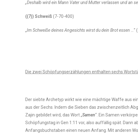
„Deshalb wird ein Mann Vater und Mutter verlassen und an sei
((7))
Schweiß
(7-70-400)
„
Im Schweiße deines Angesichts wirst du dein Brot essen …
“ 
Die zwei Schöpfungserzählungen enthalten sechs Wortstä
Der siebte Archetyp wirkt wie eine mächtige Waffe aus e
aus der Sechs. Indem die Sieben das zwischenzeitlich Abg
Zajin gebildet wird, das Wort „
Samen
“. Ein Samen verkörper
Schöpfungstag in Gen 1:11 vor, also auffällig spät. Dann
Anfangsbuchstaben einen neuen Anfang. Mit anderen Worte