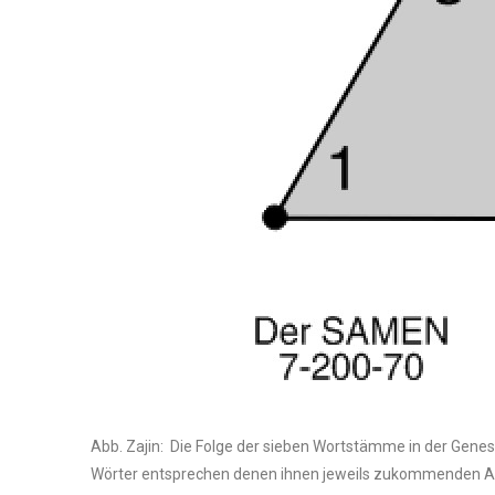
Abb. Zajin: Die Folge der sieben Wortstämme in der Genesi
Wörter entsprechen denen ihnen jeweils zukommenden A