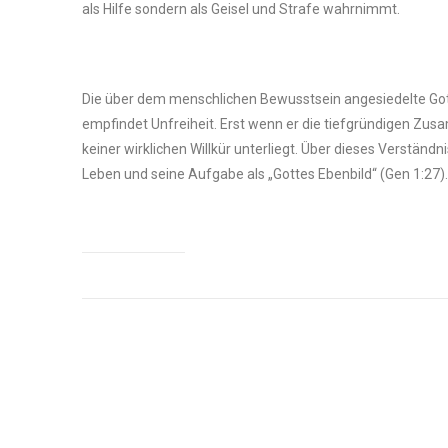
als Hilfe sondern als Geisel und Strafe wahrnimmt.
Die über dem menschlichen Bewusstsein angesiedelte Gott
empfindet Unfreiheit. Erst wenn er die tiefgründigen Zusa
keiner wirklichen Willkür unterliegt. Über dieses Verständ
Leben und seine Aufgabe als „Gottes Ebenbild“ (Gen 1:27).