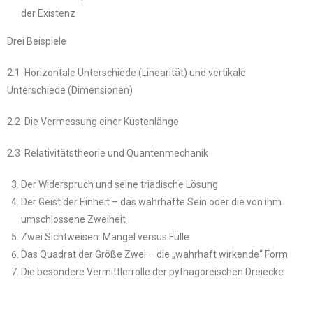
der Existenz
Drei Beispiele
2.1 Horizontale Unterschiede (Linearität) und vertikale
Unterschiede (Dimensionen)
2.2 Die Vermessung einer Küstenlänge
2.3 Relativitätstheorie und Quantenmechanik
Der Widerspruch und seine triadische Lösung
Der Geist der Einheit – das wahrhafte Sein oder die von ihm
umschlossene Zweiheit
Zwei Sichtweisen: Mangel versus Fülle
Das Quadrat der Größe Zwei – die „wahrhaft wirkende“ Form
Die besondere Vermittlerrolle der pythagoreischen Dreiecke