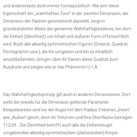
und andererseits doch immer formspezifisch. Wie sich diese
Eigenschaft der „wahrhaften Zwei“ in der zweiten Dimension, der
Dimension der Flächen geometrisch darstellt, zeigt in
grundsätzlicher Weise der genannte Wahrhaftigkeitskreis, bei dem
die Einheit (Gleichheit) von Inhalt und äußerer Form offensichtlich
wird. Auch alle allseitig symmetrischen Figuren (Dreieck, Quadrat,
Pentagramm usw.), die ihn umgeben und ihn so inhaltlich
einschließenden, bringen über ihr Dasein diese Qualität zum
Ausdruck und zeigen wie er das Phänomen U = A.
Das Wahrhaftigkeitsprinzip gilt auch in anderen Dimensionen. Dort
wirkt der jeweils für die Dimension geltende Parameter.
Beispielsweise sind bei der Kugel mit dem Radius 3 ebenso „Innen“
wie „Außen“ gleich, denn ihr Volumen und ihre Oberfläche betragen
113,09… Die Gleichheit betrifft auch alle die Einheitskugel
umgebenden allseitig symmetrischen (platonischen) Körper.