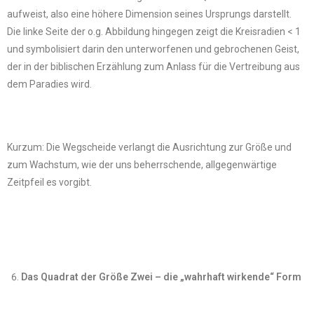
aufweist, also eine höhere Dimension seines Ursprungs darstellt.
Die linke Seite der o.g. Abbildung hingegen zeigt die Kreisradien < 1
und symbolisiert darin den unterworfenen und gebrochenen Geist,
der in der biblischen Erzählung zum Anlass für die Vertreibung aus
dem Paradies wird.
Kurzum: Die Wegscheide verlangt die Ausrichtung zur Größe und
zum Wachstum, wie der uns beherrschende, allgegenwärtige
Zeitpfeil es vorgibt.
Das Quadrat der Größe Zwei – die „wahrhaft wirkende“ Form