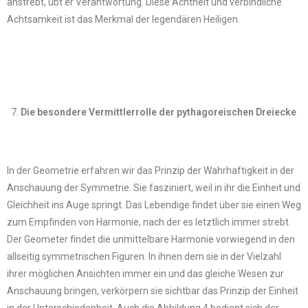
anstrebt, übt er Verantwortung. Diese Achtheit und verbindliche
Achtsamkeit ist das Merkmal der legendären Heiligen.
Die besondere Vermittlerrolle der pythagoreischen Dreiecke
In der Geometrie erfahren wir das Prinzip der Wahrhaftigkeit in der
Anschauung der Symmetrie. Sie fasziniert, weil in ihr die Einheit und
Gleichheit ins Auge springt. Das Lebendige findet über sie einen Weg
zum Empfinden von Harmonie, nach der es letztlich immer strebt.
Der Geometer findet die unmittelbare Harmonie vorwiegend in den
allseitig symmetrischen Figuren. In ihnen dem sie in der Vielzahl
ihrer möglichen Ansichten immer ein und das gleiche Wesen zur
Anschauung bringen, verkörpern sie sichtbar das Prinzip der Einheit