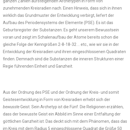
ganzen Zahlen aufsteigenden Archetypen in Form von
zunehmenden Kreisradien nach. Einen Hinweis, dass sich in ihnen
wirklich das Grundmuster der Entwicklung verbirgt, liefert der
Aufbau des Periodensystems der Elemente (PSE). Es ist das
Geburtsregister der Substanzen. Es geht unserem Bewusstsein
voran und zeigt im Schalenaufbau der Atome bereits schon die
gleiche Folge der Kenngrößen 2-8-18-32 … etc., wie wir sie in der
Entwicklung der Kreisradien und ihren eingeschlossenen Quadraten
finden. Demnach sind die Substanzen die inneren Strukturen einer
Regie führenden Einheit und Ganzheit.
Aus der Ordnung des PSE und der Ordnung der Kreis- und somit
Geistesentwicklung in Form von Kreisradien erhebt sich der
bewusste
Geist. Sein Archetyp ist die Fünf. Die Religionen erzählen,
dass der bewusste Geist ein Abbild im Sinne einer Entfaltung der
göttlichen Ganzheit ist. Das deckt sich mit dem Phänomen, dass das
im Kreis mit dem Radius 5 eingeschlossene Quadrat die Größe 50