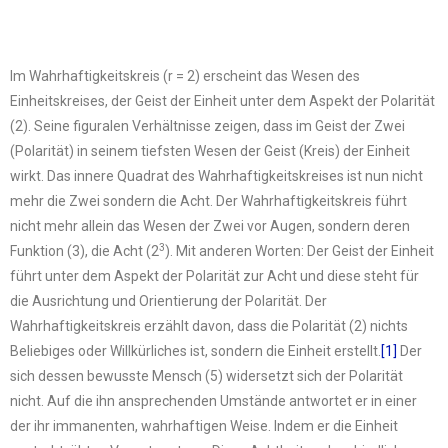
Im Wahrhaftigkeitskreis (r = 2) erscheint das Wesen des
Einheitskreises, der Geist der Einheit unter dem Aspekt der Polarität
(2). Seine figuralen Verhältnisse zeigen, dass im Geist der Zwei
(Polarität) in seinem tiefsten Wesen der Geist (Kreis) der Einheit
wirkt. Das innere Quadrat des Wahrhaftigkeitskreises ist nun nicht
mehr die Zwei sondern die Acht. Der Wahrhaftigkeitskreis führt
nicht mehr allein das Wesen der Zwei vor Augen, sondern deren
3
Funktion (3), die Acht (2
). Mit anderen Worten: Der Geist der Einheit
führt unter dem Aspekt der Polarität zur Acht und diese steht für
die Ausrichtung und Orientierung der Polarität. Der
Wahrhaftigkeitskreis erzählt davon, dass die Polarität (2) nichts
Beliebiges oder Willkürliches ist, sondern die Einheit erstellt.
[1]
Der
sich dessen bewusste Mensch (5) widersetzt sich der Polarität
nicht. Auf die ihn ansprechenden Umstände antwortet er in einer
der ihr immanenten, wahrhaftigen Weise. Indem er die Einheit