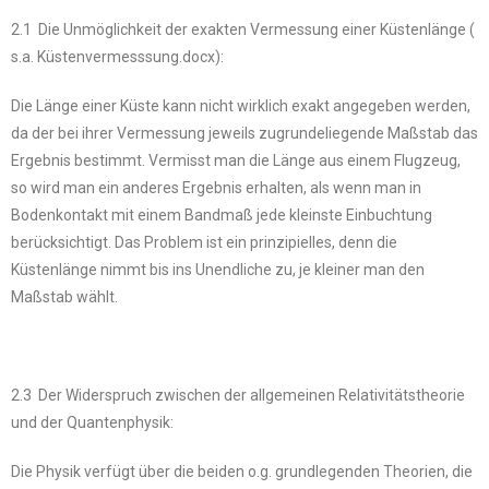
2.1 Die Unmöglichkeit der exakten Vermessung einer Küstenlänge (
s.a. Küstenvermesssung.docx):
Die Länge einer Küste kann nicht wirklich exakt angegeben werden,
da der bei ihrer Vermessung jeweils zugrundeliegende Maßstab das
Ergebnis bestimmt. Vermisst man die Länge aus einem Flugzeug,
so wird man ein anderes Ergebnis erhalten, als wenn man in
Bodenkontakt mit einem Bandmaß jede kleinste Einbuchtung
berücksichtigt. Das Problem ist ein prinzipielles, denn die
Küstenlänge nimmt bis ins Unendliche zu, je kleiner man den
Maßstab wählt.
2.3 Der Widerspruch zwischen der allgemeinen Relativitätstheorie
und der Quantenphysik:
Die Physik verfügt über die beiden o.g. grundlegenden Theorien, die