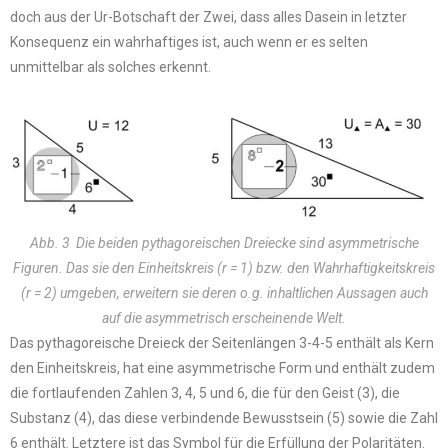
doch aus der Ur-Botschaft der Zwei, dass alles Dasein in letzter
Konsequenz ein wahrhaftiges ist, auch wenn er es selten
unmittelbar als solches erkennt.
Abb. 3 Die beiden pythagoreischen Dreiecke sind asymmetrische
Figuren. Das sie den Einheitskreis (r = 1) bzw. den Wahrhaftigkeitskreis
(r = 2) umgeben, erweitern sie deren o.g. inhaltlichen Aussagen auch
auf die asymmetrisch erscheinende Welt.
Das pythagoreische Dreieck der Seitenlängen 3-4-5 enthält als Kern
den Einheitskreis, hat eine asymmetrische Form und enthält zudem
die fortlaufenden Zahlen 3, 4, 5 und 6, die für den Geist (3), die
Substanz (4), das diese verbindende Bewusstsein (5) sowie die Zahl
6 enthält. Letztere ist das Symbol für die Erfüllung der Polaritäten.