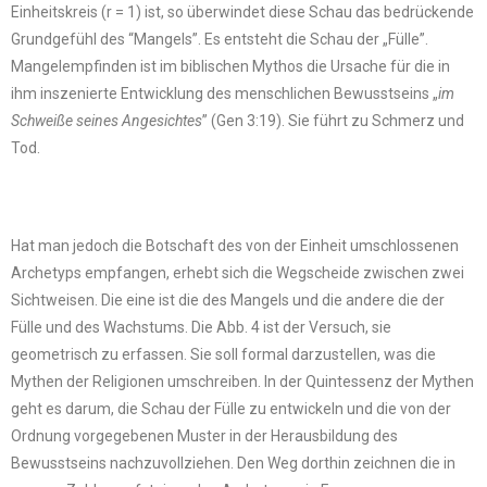
Einheitskreis (r = 1) ist, so überwindet diese Schau das bedrückende
Grundgefühl des “Mangels”. Es entsteht die Schau der „Fülle”.
Mangelempfinden ist im biblischen Mythos die Ursache für die in
ihm inszenierte Entwicklung des menschlichen Bewusstseins „
im
Schweiße seines Angesichtes
” (Gen 3:19). Sie führt zu Schmerz und
Tod.
Hat man jedoch die Botschaft des von der Einheit umschlossenen
Archetyps empfangen, erhebt sich die Wegscheide zwischen zwei
Sichtweisen. Die eine ist die des Mangels und die andere die der
Fülle und des Wachstums. Die Abb. 4 ist der Versuch, sie
geometrisch zu erfassen. Sie soll formal darzustellen, was die
Mythen der Religionen umschreiben. In der Quintessenz der Mythen
geht es darum, die Schau der Fülle zu entwickeln und die von der
Ordnung vorgegebenen Muster in der Herausbildung des
Bewusstseins nachzuvollziehen. Den Weg dorthin zeichnen die in