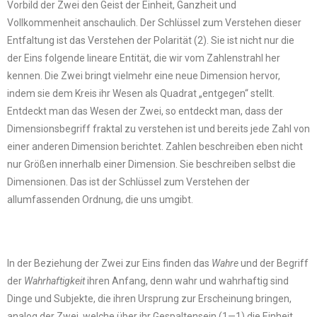
Vorbild der Zwei den Geist der Einheit, Ganzheit und
Vollkommenheit anschaulich. Der Schlüssel zum Verstehen dieser
Entfaltung ist das Verstehen der Polarität (2). Sie ist nicht nur die
der Eins folgende lineare Entität, die wir vom Zahlenstrahl her
kennen. Die Zwei bringt vielmehr eine neue Dimension hervor,
indem sie dem Kreis ihr Wesen als Quadrat „entgegen“ stellt.
Entdeckt man das Wesen der Zwei, so entdeckt man, dass der
Dimensionsbegriff fraktal zu verstehen ist und bereits jede Zahl von
einer anderen Dimension berichtet. Zahlen beschreiben eben nicht
nur Größen innerhalb einer Dimension. Sie beschreiben selbst die
Dimensionen. Das ist der Schlüssel zum Verstehen der
allumfassenden Ordnung, die uns umgibt.
In der Beziehung der Zwei zur Eins finden das
Wahre
und der Begriff
der
Wahrhaftigkeit
ihren Anfang, denn wahr und wahrhaftig sind
Dinge und Subjekte, die ihren Ursprung zur Erscheinung bringen,
analog der Zwei, welche über ihr Gespaltensein (1—1) die Einheit