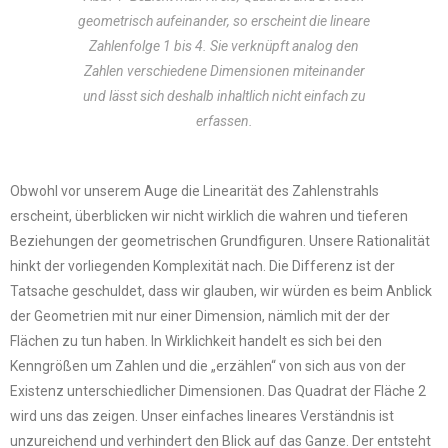
geometrisch aufeinander, so erscheint die lineare
Zahlenfolge 1 bis 4. Sie verknüpft analog den
Zahlen verschiedene Dimensionen miteinander
und lässt sich deshalb inhaltlich nicht einfach zu
erfassen.
Obwohl vor unserem Auge die Linearität des Zahlenstrahls
erscheint, überblicken wir nicht wirklich die wahren und tieferen
Beziehungen der geometrischen Grundfiguren. Unsere Rationalität
hinkt der vorliegenden Komplexität nach. Die Differenz ist der
Tatsache geschuldet, dass wir glauben, wir würden es beim Anblick
der Geometrien mit nur einer Dimension, nämlich mit der der
Flächen zu tun haben. In Wirklichkeit handelt es sich bei den
Kenngrößen um Zahlen und die „erzählen“ von sich aus von der
Existenz unterschiedlicher Dimensionen. Das Quadrat der Fläche 2
wird uns das zeigen. Unser einfaches lineares Verständnis ist
unzureichend und verhindert den Blick auf das Ganze. Der entsteht