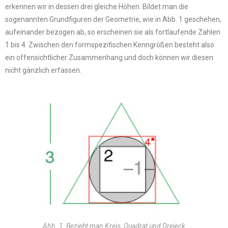
erkennen wir in dessen drei gleiche Höhen. Bildet man die
sogenannten Grundfiguren der Geometrie, wie in Abb. 1 geschehen,
aufeinander bezogen ab, so erscheinen sie als fortlaufende Zahlen
1 bis 4. Zwischen den formspezifischen Kenngrößen besteht also
ein offensichtlicher Zusammenhang und doch können wir diesen
nicht gänzlich erfassen.
Abb. 1 Bezieht man Kreis, Quadrat und Dreieck