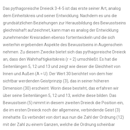
Das pythagoreische Dreieck 3-4-5 ist das erste seiner Art, analog
dem Einheitskreis und seiner Entwicklung. Nachdem es uns die
grundsätzlichen Beziehungen zur Herausbildung des Bewusstseins
gleichnishaft aufzeichnet, kann man es analog der Entwicklung
zunehmender Kreisradien ebenso fortentwickeln und die sich
weiterhin ergebenden Aspekte des Bewusstseins in Augenschein
nehmen. Zu diesem Zwecke bietet sich das pythagoreische Dreieck
an, dass den Wahrhaftigkeitskreis (r = 2) umschließt. Es hat die
Seitenlängen 5, 12 und 13 und zeigt wie dieser die Gleichheit von
Innen und Außen (A = U). Der Wert 30 berichtet von dem hier
sichtbar werdenden Geistprinzip (3), das in seiner höheren
Dimension (30) erscheint. Worin diese besteht, das erfahren wir
über seine Seitenlängen 5, 12 und 13, welche diese bilden. Das
Bewusstsein (5) nimmt in diesem zweiten Dreieck die Position ein,
die im ersten Dreieck noch der allgemeine, verbindende Geist (3)
innehatte. Es verbindet von dort aus nun die Zahl der Ordnung (12)
mit der Zahl zu einem Ganzen, welche die Ordnung scheinbar