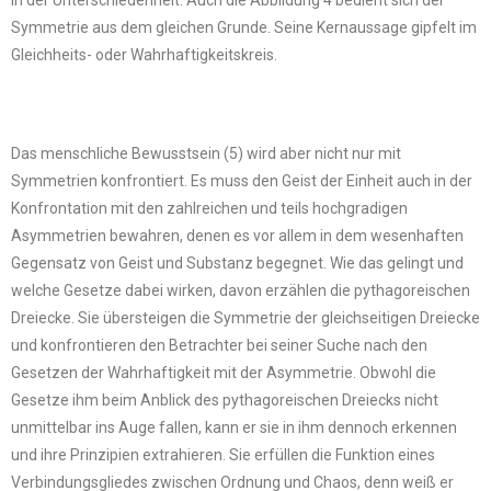
in der Unterschiedenheit. Auch die Abbildung 4 bedient sich der
Symmetrie aus dem gleichen Grunde. Seine Kernaussage gipfelt im
Gleichheits- oder Wahrhaftigkeitskreis.
Das menschliche Bewusstsein (5) wird aber nicht nur mit
Symmetrien konfrontiert. Es muss den Geist der Einheit auch in der
Konfrontation mit den zahlreichen und teils hochgradigen
Asymmetrien bewahren, denen es vor allem in dem wesenhaften
Gegensatz von Geist und Substanz begegnet. Wie das gelingt und
welche Gesetze dabei wirken, davon erzählen die pythagoreischen
Dreiecke. Sie übersteigen die Symmetrie der gleichseitigen Dreiecke
und konfrontieren den Betrachter bei seiner Suche nach den
Gesetzen der Wahrhaftigkeit mit der Asymmetrie. Obwohl die
Gesetze ihm beim Anblick des pythagoreischen Dreiecks nicht
unmittelbar ins Auge fallen, kann er sie in ihm dennoch erkennen
und ihre Prinzipien extrahieren. Sie erfüllen die Funktion eines
Verbindungsgliedes zwischen Ordnung und Chaos, denn weiß er