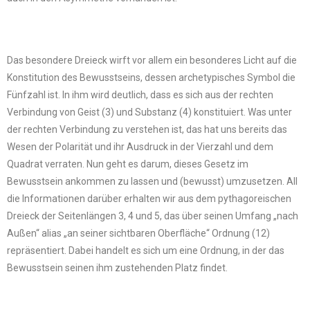
Das besondere Dreieck wirft vor allem ein besonderes Licht auf die
Konstitution des Bewusstseins, dessen archetypisches Symbol die
Fünfzahl ist. In ihm wird deutlich, dass es sich aus der rechten
Verbindung von Geist (3) und Substanz (4) konstituiert. Was unter
der rechten Verbindung zu verstehen ist, das hat uns bereits das
Wesen der Polarität und ihr Ausdruck in der Vierzahl und dem
Quadrat verraten. Nun geht es darum, dieses Gesetz im
Bewusstsein ankommen zu lassen und (bewusst) umzusetzen. All
die Informationen darüber erhalten wir aus dem pythagoreischen
Dreieck der Seitenlängen 3, 4 und 5, das über seinen Umfang „nach
Außen“ alias „an seiner sichtbaren Oberfläche“ Ordnung (12)
repräsentiert. Dabei handelt es sich um eine Ordnung, in der das
Bewusstsein seinen ihm zustehenden Platz findet.