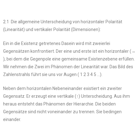
2.1 Die allgemeine Unterscheidung von horizontaler Polarität
(Linearität) und vertikaler Polarität (Dimensionen):
Ein in die Existenz getretenes Dasein wird mit zweierlei
Gegensätzen konfrontiert. Der eine und erste ist ein horizontaler (→
), bei dem die Gegenpole eine gemeinsame Existenzebene erfüllen.
Wir nehmen die Zwei im Phänomen der Linearität war. Das Bild des
Zahlenstrahls führt sie uns vor Augen ( 1 2 3 4 5 …).
Neben dem horizontalen Nebeneinander existiert ein zweiter
Gegensatz. Er erzeugt eine vertikale (↑) Unterscheidung. Aus ihm
heraus entsteht das Phänomen der Hierarchie. Die beiden
Gegensätze sind nicht voneinander zu trennen. Sie bedingen
einander.