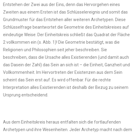
Entstehen der Zwei aus der Eins, denn das Hervorgehen eines
Zweiten aus einem Ersten ist das Schlüsselereignis und somit das
Grundmuster für das Entstehen aller weiteren Archetypen. Diese
Schlüsselfrage beantwortet die Geometrie des Einheitskreises auf
eindeutige Weise: Der Einheitskreis schließt das Quadrat der Fläche
2 vollkommen ein (s. Abb. 1)! Die Geometrie bestätigt, was die
Religionen und Philosophien seit jeher beschreiben. Sie
beschreiben, dass die Ursache alles Existierenden (und damit auch
das Dasein der Zahl) das Sein an sich ist – die Einheit, Ganzheit und
Vollkommenheit. Im Hervortreten der Existenzen aus dem Sein
scheint das Sein erst auf. Es wird offenbar. Für die rechte
Interpretation alles Existierenden ist deshalb der Bezug zu seinem
Ursprung entscheidend.
Aus dem Einheitskreis heraus entfalten sich die fortlaufenden
Archetypen und ihre Wesenheiten. Jeder Archetyp macht nach dem