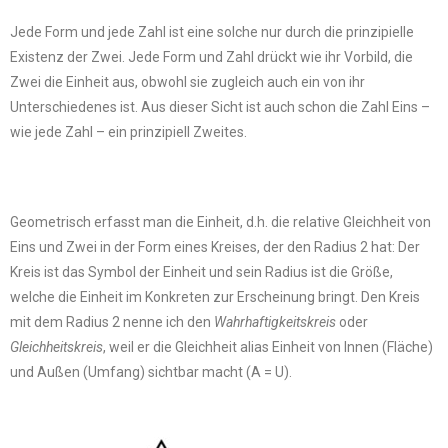
Jede Form und jede Zahl ist eine solche nur durch die prinzipielle
Existenz der Zwei. Jede Form und Zahl drückt wie ihr Vorbild, die
Zwei die Einheit aus, obwohl sie zugleich auch ein von ihr
Unterschiedenes ist. Aus dieser Sicht ist auch schon die Zahl Eins –
wie jede Zahl – ein prinzipiell Zweites.
Geometrisch erfasst man die Einheit, d.h. die relative Gleichheit von
Eins und Zwei in der Form eines Kreises, der den Radius 2 hat: Der
Kreis ist das Symbol der Einheit und sein Radius ist die Größe,
welche die Einheit im Konkreten zur Erscheinung bringt. Den Kreis
mit dem Radius 2 nenne ich den
Wahrhaftigkeitskreis
oder
Gleichheitskreis
, weil er die Gleichheit alias Einheit von Innen (Fläche)
und Außen (Umfang) sichtbar macht (A = U).