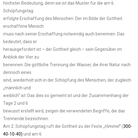
höchster Bedeutung, denn sie ist das Muster für die am 6.
Schöpfungstag
erfolgte Erschaffung des Menschen. Der im Bilde der Gottheit
erschaffene Mensch
muss nach seiner Erschaffung notwendig auch benennen. Das
bedeutet, dass er
herausgefordert ist – der Gottheit gleich – sein Gegenüber im
Anblick der Vier zu
benennen. Die göttliche Trennung der Wasser, die ihrer Natur nach
dennoch eines
sind, wiederholt sich in der Schöpfung des Menschen, der zugleich
„männlich und
weiblich“ ist. Das dies so gemeint ist und der Zusammenhang der
Tage 2 und 6
bewusst erstellt wird, zeigen die verwendeten Begriffe, die das
Trennende bezeichnen.
Am 2. Schöpfungstag ruft die Gottheit zu der Feste „
Himmel
“ (
300-
40-10-40)
und am 6