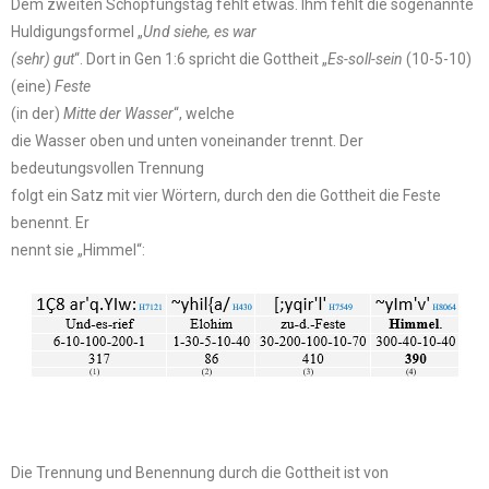
Dem zweiten Schöpfungstag fehlt etwas. Ihm fehlt die sogenannte
Huldigungsformel „
Und siehe, es war
(sehr) gut
“. Dort in Gen 1:6 spricht die Gottheit „
Es-soll-sein
(10-5-10)
(eine)
Feste
(in der)
Mitte der Wasser
“, welche
die Wasser oben und unten voneinander trennt. Der
bedeutungsvollen Trennung
folgt ein Satz mit vier Wörtern, durch den die Gottheit die Feste
benennt. Er
nennt sie „Himmel“:
Die Trennung und Benennung durch die Gottheit ist von