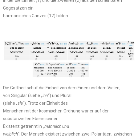
in der die Einheit (1) und die Zweiheit (2) aus den scheinbaren
Gegesätzen ein
harmonisches Ganzes (12) bilden.
Die Gottheit schuf die Einheit von dem Einen und dem Vielen,
von Singular (siehe „
ihn
“) und Plural
(siehe „
sie
“). Trotz der Einheit des
Menschen mit der kosmischen Ordnung war er auf der
substanziellen Ebene seiner
Existenz getrennt in „
männlich und
weiblich
“. Der Mensch existiert zwischen zwei Polaritäen, zwischen