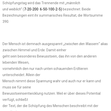
Schöpfungstag wird das Trennende mit „
männlich
und weiblich
“ (
7-20-200
6-50-100-2-5)
bezeichnet. Beide
Bezeichnungen eint ihr summarisches Resultat, die Wortsumme
390.
Der Mensch ist demnach ausgespannt „
zwischen den Wassern
“ alias
zwischen Himmel und Erde. Damit einher
geht sein besonderes Bewusstsein, das ihn von den anderen
lebenden Wesen,
vornehmlich den nur nach unten schauenden Erdtieren
unterscheidet. Allein der
Mensch nimmt diese Spannung wahr und auch nur er kann und
muss sie für seine
Bewusstseinsentwicklung nutzen. Weil er über dieses Potential
verfügt, schließt
der Text, der die Schöpfung des Menschen beschreibt mit der