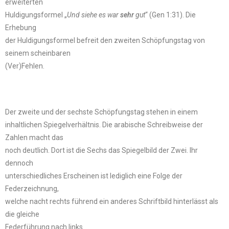
erweiterten
Huldigungsformel „
Und siehe es war
sehr
gut
“ (Gen 1:31). Die
Erhebung
der Huldigungsformel befreit den zweiten Schöpfungstag von
seinem scheinbaren
(Ver)Fehlen.
Der zweite und der sechste Schöpfungstag stehen in einem
inhaltlichen Spiegelverhältnis. Die arabische Schreibweise der
Zahlen macht das
noch deutlich. Dort ist die Sechs das Spiegelbild der Zwei. Ihr
dennoch
unterschiedliches Erscheinen ist lediglich eine Folge der
Federzeichnung,
welche nacht rechts führend ein anderes Schriftbild hinterlässt als
die gleiche
Federführung nach links.