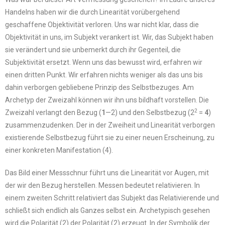
Handelns haben wir die durch Linearität vorübergehend
geschaffene Objektivität verloren. Uns war nicht klar, dass die
Objektivität in uns, im Subjekt verankert ist. Wir, das Subjekt haben
sie verändert und sie unbemerkt durch ihr Gegenteil, die
Subjektivität ersetzt. Wenn uns das bewusst wird, erfahren wir
einen dritten Punkt. Wir erfahren nichts weniger als das uns bis
dahin verborgen gebliebene Prinzip des Selbstbezuges. Am
Archetyp der Zweizahl können wir ihn uns bildhaft vorstellen. Die
2
Zweizahl verlangt den Bezug (
1
—2) und den Selbstbezug (2
=
4
)
zusammenzudenken. Der in der Zweiheit und Linearität verborgen
existierende Selbstbezug führt sie zu einer neuen Erscheinung, zu
einer konkreten Manifestation (4).
Das Bild einer Messschnur führt uns die Linearität vor Augen, mit
der wir den Bezug herstellen. Messen bedeutet relativieren. In
einem zweiten Schritt relativiert das Subjekt das Relativierende und
schließt sich endlich als Ganzes selbst ein. Archetypisch gesehen
wird die Polarität (2) der Polarität (2) erzeugt. In der Symbolik der