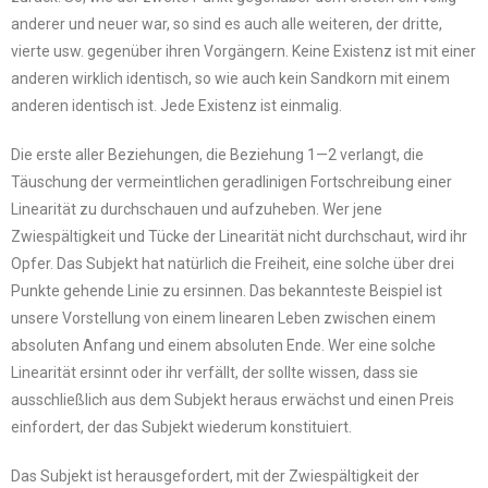
anderer und neuer war, so sind es auch alle weiteren, der dritte,
vierte usw. gegenüber ihren Vorgängern. Keine Existenz ist mit einer
anderen wirklich identisch, so wie auch kein Sandkorn mit einem
anderen identisch ist. Jede Existenz ist einmalig.
Die erste aller Beziehungen, die Beziehung 1—2 verlangt, die
Täuschung der vermeintlichen geradlinigen Fortschreibung einer
Linearität zu durchschauen und aufzuheben. Wer jene
Zwiespältigkeit und Tücke der Linearität nicht durchschaut, wird ihr
Opfer. Das Subjekt hat natürlich die Freiheit, eine solche über drei
Punkte gehende Linie zu ersinnen. Das bekannteste Beispiel ist
unsere Vorstellung von einem linearen Leben zwischen einem
absoluten Anfang und einem absoluten Ende. Wer eine solche
Linearität ersinnt oder ihr verfällt, der sollte wissen, dass sie
ausschließlich aus dem Subjekt heraus erwächst und einen Preis
einfordert, der das Subjekt wiederum konstituiert.
Das Subjekt ist herausgefordert, mit der Zwiespältigkeit der