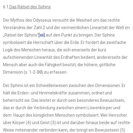
6.1
Das Rätsel des Sphinx
Der Mythos des Odysseus versucht die Weisheit um das rechte
Verständnis der Zahl 2 und der vermeintlichen Linearität der Welt im
„Rätsel der Sphinx“
[xii]
auf den Punkt zu bringen. Der Sphinx
symbolisiert die Herrschaft über die Erde. Er fordert die zweifache
Logik des Menschen heraus, die sich einerseits der kurz
aufscheinenden Linearität des Erdhaften bedient, andererseits der
Mensch aber auch die Fähigkeit besitzt, die höhere, göttliche
Dimension (s. 1-2-
30
) zu erfassen.
Der Sphinx ist ein Schwellenwesen zwischen den Dimensionen. Er
hält die Erden- und Himmelskräfte zusammen, ordnet und
beherrscht sie. Das leistet er durch sein besonderes Bewusstsein,
das er durch die Verbindung zwischen einem Löwenkörper und
dem Haupt des königlichen Menschen symbolisiert. Wer Herrscher
über Körper (4) und Geist (3) ist und darüber hinaus beide auf rechte
Weise miteinander verbinden kann, der bringt ein Bewusstsein (5)