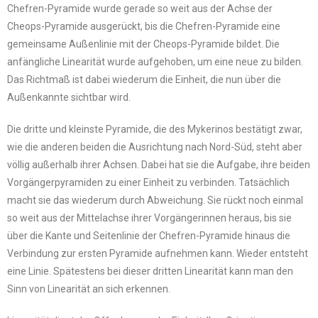
Chefren-Pyramide wurde gerade so weit aus der Achse der
Cheops-Pyramide ausgerückt, bis die Chefren-Pyramide eine
gemeinsame Außenlinie mit der Cheops-Pyramide bildet. Die
anfängliche Linearität wurde aufgehoben, um eine neue zu bilden.
Das Richtmaß ist dabei wiederum die Einheit, die nun über die
Außenkannte sichtbar wird.
Die dritte und kleinste Pyramide, die des Mykerinos bestätigt zwar,
wie die anderen beiden die Ausrichtung nach Nord-Süd, steht aber
völlig außerhalb ihrer Achsen. Dabei hat sie die Aufgabe, ihre beiden
Vorgängerpyramiden zu einer Einheit zu verbinden. Tatsächlich
macht sie das wiederum durch Abweichung. Sie rückt noch einmal
so weit aus der Mittelachse ihrer Vorgängerinnen heraus, bis sie
über die Kante und Seitenlinie der Chefren-Pyramide hinaus die
Verbindung zur ersten Pyramide aufnehmen kann. Wieder entsteht
eine Linie. Spätestens bei dieser dritten Linearität kann man den
Sinn von Linearität an sich erkennen.