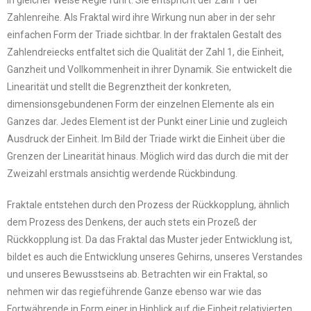
in gleicher Weise Regie führt. Sie entspricht der Zahl 1 der
Zahlenreihe. Als Fraktal wird ihre Wirkung nun aber in der sehr
einfachen Form der Triade sichtbar. In der fraktalen Gestalt des
Zahlendreiecks entfaltet sich die Qualität der Zahl 1, die Einheit,
Ganzheit und Vollkommenheit in ihrer Dynamik. Sie entwickelt die
Linearität und stellt die Begrenztheit der konkreten,
dimensionsgebundenen Form der einzelnen Elemente als ein
Ganzes dar. Jedes Element ist der Punkt einer Linie und zugleich
Ausdruck der Einheit. Im Bild der Triade wirkt die Einheit über die
Grenzen der Linearität hinaus. Möglich wird das durch die mit der
Zweizahl erstmals ansichtig werdende Rückbindung.
Fraktale entstehen durch den Prozess der Rückkopplung, ähnlich
dem Prozess des Denkens, der auch stets ein Prozeß der
Rückkopplung ist. Da das Fraktal das Muster jeder Entwicklung ist,
bildet es auch die Entwicklung unseres Gehirns, unseres Verstandes
und unseres Bewusstseins ab. Betrachten wir ein Fraktal, so
nehmen wir das regieführende Ganze ebenso war wie das
Fortwährende in Form einer in Hinblick auf die Einheit relativierten