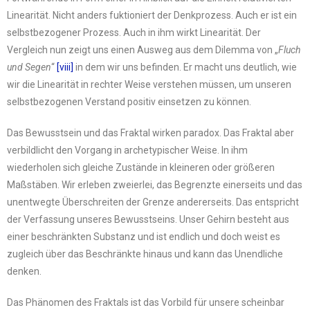
Linearität. Nicht anders fuktioniert der Denkprozess. Auch er ist ein
selbstbezogener Prozess. Auch in ihm wirkt Linearität. Der
Vergleich nun zeigt uns einen Ausweg aus dem Dilemma von „
Fluch
und Segen
“
[viii]
in dem wir uns befinden. Er macht uns deutlich, wie
wir die Linearität in rechter Weise verstehen müssen, um unseren
selbstbezogenen Verstand positiv einsetzen zu können.
Das Bewusstsein und das Fraktal wirken paradox. Das Fraktal aber
verbildlicht den Vorgang in archetypischer Weise. In ihm
wiederholen sich gleiche Zustände in kleineren oder größeren
Maßstäben. Wir erleben zweierlei, das Begrenzte einerseits und das
unentwegte Überschreiten der Grenze andererseits. Das entspricht
der Verfassung unseres Bewusstseins. Unser Gehirn besteht aus
einer beschränkten Substanz und ist endlich und doch weist es
zugleich über das Beschränkte hinaus und kann das Unendliche
denken.
Das Phänomen des Fraktals ist das Vorbild für unsere scheinbar